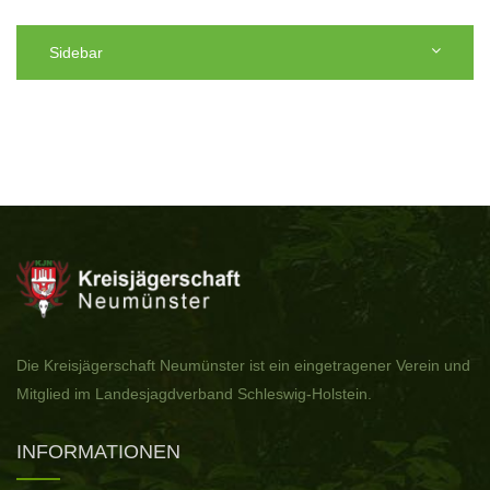
Sidebar
Die Kreisjägerschaft Neumünster ist ein eingetragener Verein und
Mitglied im Landesjagdverband Schleswig-Holstein.
INFORMATIONEN