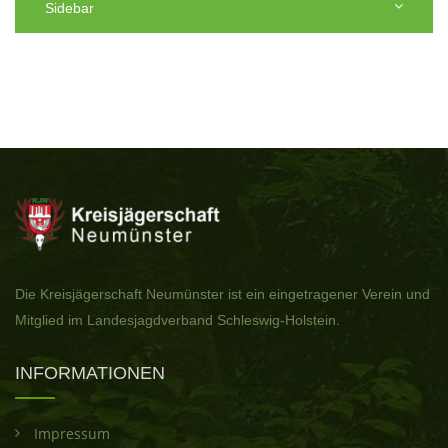
Sidebar
Die Kreisjägerschaft Neumünster ist ein eingetragener Verein und
Mitglied im Landesjagdverband Schleswig-Holstein.
INFORMATIONEN
Impressum