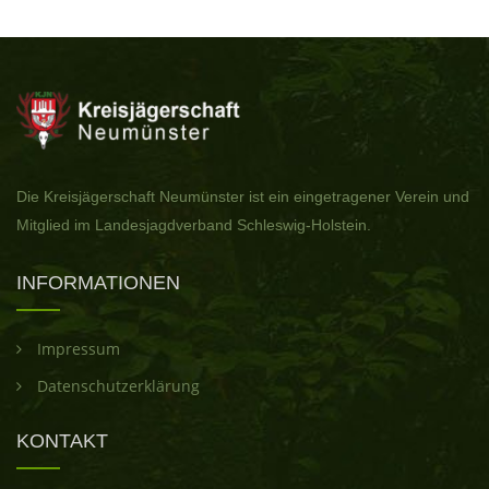
Die Kreisjägerschaft Neumünster ist ein eingetragener Verein und
Mitglied im Landesjagdverband Schleswig-Holstein.
INFORMATIONEN
Impressum
Datenschutzerklärung
KONTAKT