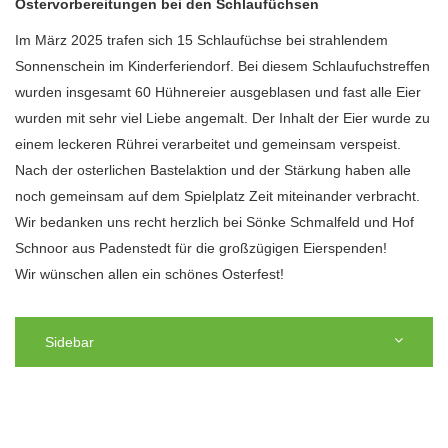
Ostervorbereitungen bei den Schlaufüchsen
Im März 2025 trafen sich 15 Schlaufüchse bei strahlendem
Sonnenschein im Kinderferiendorf. Bei diesem Schlaufuchstreffen
wurden insgesamt 60 Hühnereier ausgeblasen und fast alle Eier
wurden mit sehr viel Liebe angemalt. Der Inhalt der Eier wurde zu
einem leckeren Rührei verarbeitet und gemeinsam verspeist.
Nach der osterlichen Bastelaktion und der Stärkung haben alle
noch gemeinsam auf dem Spielplatz Zeit miteinander verbracht.
Wir bedanken uns recht herzlich bei Sönke Schmalfeld und Hof
Schnoor aus Padenstedt für die großzügigen Eierspenden!
Wir wünschen allen ein schönes Osterfest!
Sidebar