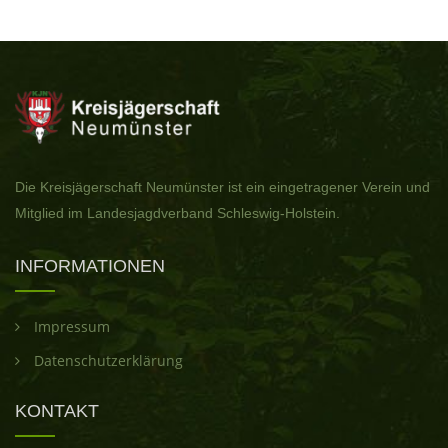
Die Kreisjägerschaft Neumünster ist ein eingetragener Verein und
Mitglied im Landesjagdverband Schleswig-Holstein.
INFORMATIONEN
Impressum
Datenschutzerklärung
KONTAKT