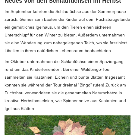
Neues von den Schlaufüchsen im Herbst
Im September kehrten die Schlaufüchse aus der Sommerpause
zurück. Gemeinsam bauten die Kinder auf dem Fuchsbaugelände
ein gemütliches Igelhaus, um den Tieren einen sicheren
Unterschlupf für den Winter zu bieten. Außerdem unternahmen
sie eine Wanderung zum nahegelegenen Teich, wo sie fasziniert
Libellen in ihrem natürlichen Lebensraum beobachteten.
Im Oktober unternahmen die Schlaufüchse einen Spaziergang
rund um das Kinderferiendorf. Bei einer Waldbingo-Tour
sammelten sie Kastanien, Eicheln und bunte Blätter. Insgesamt
konnten sie während der Tour dreimal “Bingo” rufen! Zurück am
Fuchsbau verwandelten sie die gesammelten Naturschätze in
kreative Herbstbasteleien, wie Spinnennetze aus Kastanien und
Igel aus Blättern.